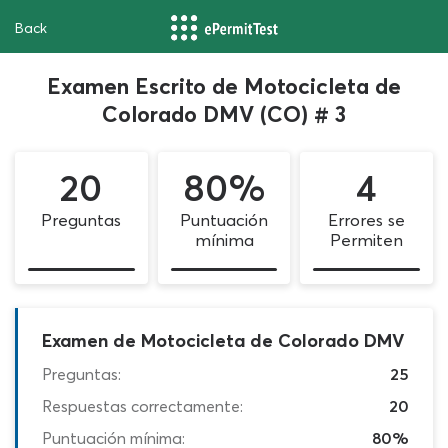
Back
Examen Escrito de Motocicleta de
Colorado DMV (CO) # 3
20
80%
4
Preguntas
Puntuación
Errores se
mínima
Permiten
Examen de Motocicleta de Colorado DMV
Preguntas:
25
Respuestas correctamente:
20
Puntuación mínima:
80%