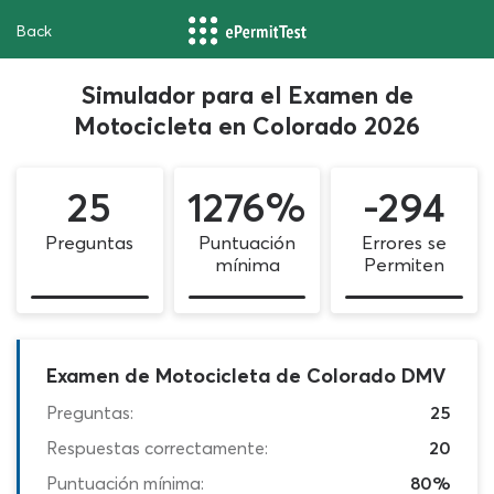
Back
Simulador para el Examen de
Motocicleta en Colorado 2026
25
1276%
-294
Preguntas
Puntuación
Errores se
mínima
Permiten
Examen de Motocicleta de Colorado DMV
Preguntas:
25
Respuestas correctamente:
20
Puntuación mínima:
80%