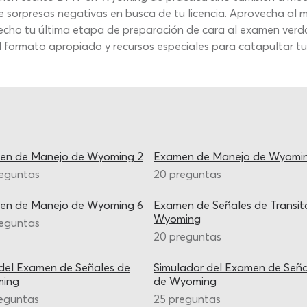
e sorpresas negativas en busca de tu licencia. Aprovecha al
ho tu última etapa de preparación de cara al examen verdad
l formato apropiado y recursos especiales para catapultar tu
en de Manejo de Wyoming 2
Examen de Manejo de Wyomin
reguntas
20 preguntas
en de Manejo de Wyoming 6
Examen de Señales de Transit
Wyoming
reguntas
20 preguntas
del Examen de Señales de
Simulador del Examen de Seña
ing
de Wyoming
eguntas
25 preguntas