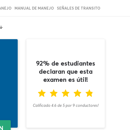
ANEJO
MANUAL DE MANEJO
SEÑALES DE TRANSITO
92% de estudiantes
declaran que esta
examen es útil!
Calificado 4.6
de
5
por
9
conductores!
EN