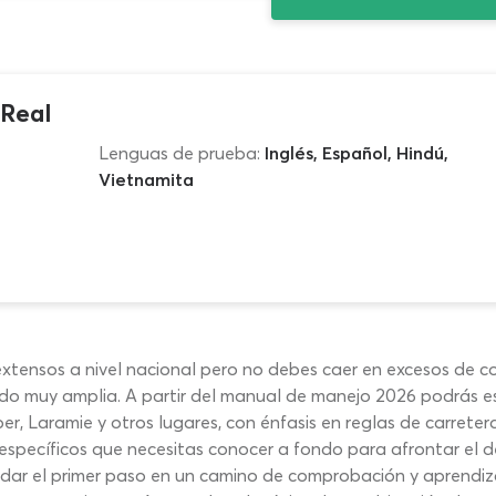
Real
Lenguas de prueba:
Inglés, Español, Hindú,
Vietnamita
tensos a nivel nacional pero no debes caer en excesos de con
o muy amplia. A partir del manual de manejo 2026 podrás est
Laramie y otros lugares, con énfasis en reglas de carretera 
specíficos que necesitas conocer a fondo para afrontar el d
ar el primer paso en un camino de comprobación y aprendiza