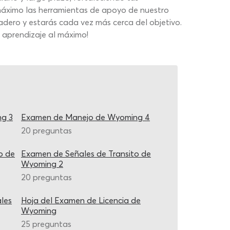
 máximo las herramientas de apoyo de nuestro
ero y estarás cada vez más cerca del objetivo.
 aprendizaje al máximo!
g 3
Examen de Manejo de Wyoming 4
20 preguntas
o de
Examen de Señales de Transito de
Wyoming 2
20 preguntas
les
Hoja del Examen de Licencia de
Wyoming
25 preguntas