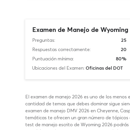
Examen de Manejo de Wyoming 
Preguntas:
25
Respuestas correctamente:
20
Puntuación mínima:
80%
Ubicaciones del Examen:
Oficinas del DOT
El examen de manejo 2026 es uno de los menos ex
cantidad de temas que debes dominar sigue siend
examen de manejo DMV 2026 en Cheyenne, Casper, 
temáticas te ofrecen un gran número de tópicos e
test de manejo escrito de Wyoming 2026 podrás d