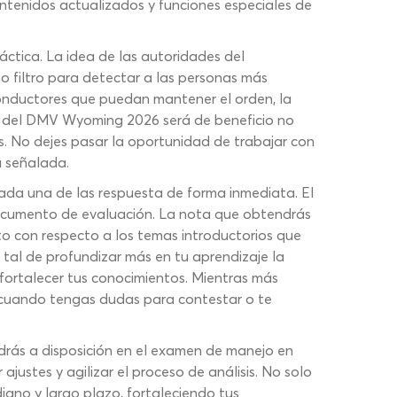
tenidos actualizados y funciones especiales de
ctica. La idea de las autoridades del
 filtro para detectar a las personas más
onductores que puedan mantener el orden, la
ba del DMV Wyoming 2026 será de beneficio no
s. No dejes pasar la oportunidad de trabajar con
a señalada.
cada una de las respuesta de forma inmediata. El
 documento de evaluación. La nota que obtendrás
o con respecto a los temas introductorios que
tal de profundizar más en tu aprendizaje la
fortalecer tus conocimientos. Mientras más
o cuando tengas dudas para contestar o te
drás a disposición en el examen de manejo en
ustes y agilizar el proceso de análisis. No solo
ano y largo plazo, fortaleciendo tus