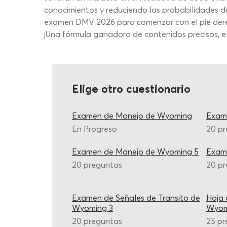
conocimientos y reduciendo las probabilidades d
examen DMV 2026 para comenzar con el pie derec
¡Una fórmula ganadora de contenidos precisos, e
Elige otro cuestionario
Examen de Manejo de Wyoming
Exam
En Progreso
20 p
Examen de Manejo de Wyoming 5
Exam
20 preguntas
20 p
Examen de Señales de Transito de
Hoja 
Wyoming 3
Wyom
20 preguntas
25 pr