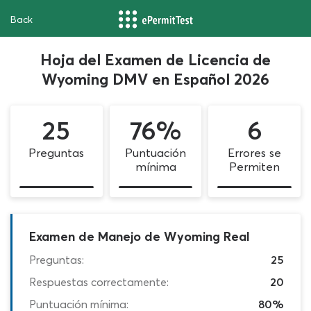
Back
Hoja del Examen de Licencia de
Wyoming DMV en Español 2026
25
76%
6
Preguntas
Puntuación
Errores se
mínima
Permiten
Examen de Manejo de Wyoming Real
Preguntas:
25
Respuestas correctamente:
20
Puntuación mínima:
80%