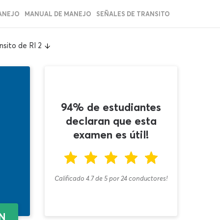
ANEJO
MANUAL DE MANEJO
SEÑALES DE TRANSITO
sito de RI 2
94% de estudiantes
declaran que esta
examen es útil!
Calificado 4.7
de
5
por
24
conductores!
EN