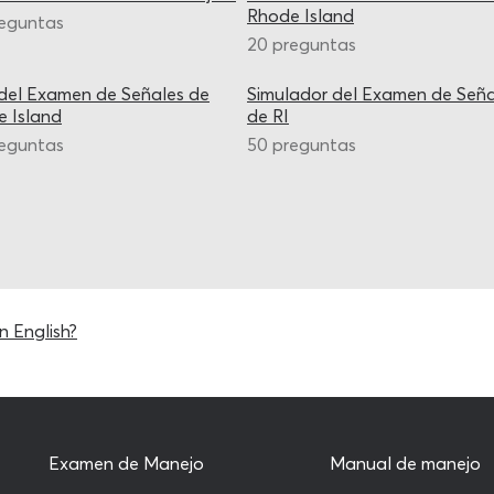
Rhode Island
reguntas
20 preguntas
del Examen de Señales de
Simulador del Examen de Seña
 Island
de RI
reguntas
50 preguntas
n English?
Examen de Manejo
Manual de manejo