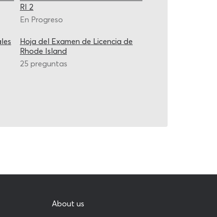
RI 2
En Progreso
les
Hoja del Examen de Licencia de
Rhode Island
25 preguntas
About us