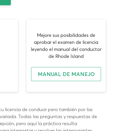
Mejore sus posibilidades de
aprobar el examen de licencia
leyendo el manual del conductor
de Rhode Island
MANUAL DE MANEJO
 licencia de conducir pero también por las
 variada. Todas las preguntas y respuestas de
epción, pero aquí la práctica resulta
ra interpretar y resolver las interrogantes.