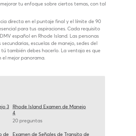
mejorar tu enfoque sobre ciertos temas, con tal
directa en el puntaje final y el límite de 90
encial para tus aspiraciones. Cada requisito
men DMV español en Rhode Island. Las personas
 secundarias, escuelas de manejo, sedes del
 tú también debes hacerlo. La ventaja es que
n el mejor panorama.
jo 3
Rhode Island Examen de Manejo
4
20 preguntas
o de
Examen de Señales de Transito de