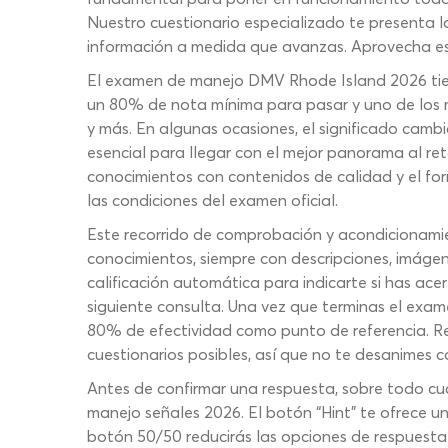
Nuestro cuestionario especializado te presenta l
información a medida que avanzas. Aprovecha est
El examen de manejo DMV Rhode Island 2026 tien
un 80% de nota mínima para pasar y uno de los más
y más. En algunas ocasiones, el significado camb
esencial para llegar con el mejor panorama al r
conocimientos con contenidos de calidad y el fo
las condiciones del examen oficial.
Este recorrido de comprobación y acondicionamie
conocimientos, siempre con descripciones, imáge
calificación automática para indicarte si has acer
siguiente consulta. Una vez que terminas el exame
80% de efectividad como punto de referencia. Re
cuestionarios posibles, así que no te desanimes 
Antes de confirmar una respuesta, sobre todo cu
manejo señales 2026. El botón “Hint” te ofrece un
botón 50/50 reducirás las opciones de respuesta 