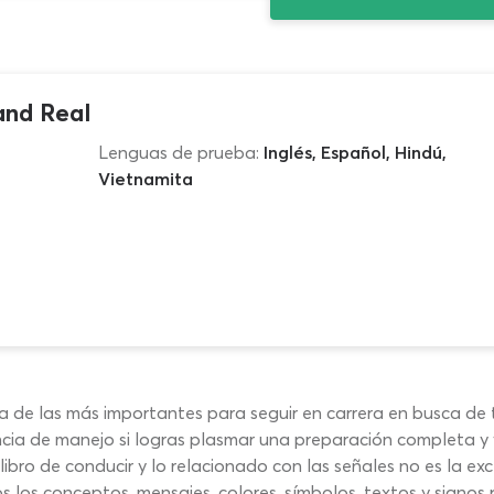
and Real
Lenguas de prueba:
Inglés, Español, Hindú,
Vietnamita
de las más importantes para seguir en carrera en busca de tu
ncia de manejo si logras plasmar una preparación completa y
bro de conducir y lo relacionado con las señales no es la exc
os conceptos, mensajes, colores, símbolos, textos y signos pa