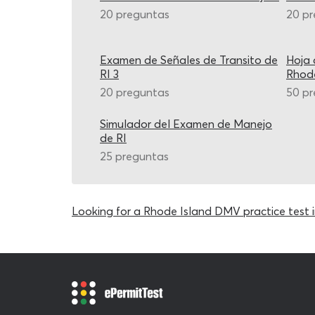
20 preguntas
20 p
Examen de Señales de Transito de
Hoja 
RI 3
Rhode
20 preguntas
50 p
Simulador del Examen de Manejo
de RI
25 preguntas
Looking for a Rhode Island DMV practice test i