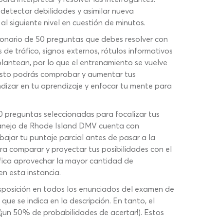
 detectar debilidades y asimilar nueva
 siguiente nivel en cuestión de minutos.
onario de 50 preguntas que debes resolver con
de tráfico, signos externos, rótulos informativos
plantean, por lo que el entrenamiento se vuelve
costo podrás comprobar y aumentar tus
dizar en tu aprendizaje y enfocar tu mente para
 preguntas seleccionadas para focalizar tus
 manejo de Rhode Island DMV cuenta con
 bajar tu puntaje parcial antes de pasar a la
ara comparar y proyectar tus posibilidades con el
fica aprovechar la mayor cantidad de
n esta instancia.
isposición en todos los enunciados del examen de
ue se indica en la descripción. En tanto, el
(¡un 50% de probabilidades de acertar!). Estos