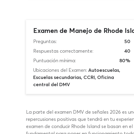
Examen de Manejo de Rhode Isl
Preguntas:
50
Respuestas correctamente:
40
Puntuación mínima:
80%
Ubicaciones del Examen:
Autoescuelas,
Escuelas secundarias, CCRI, Oficina
central del DMV
La parte del examen DMV de señales 2026 es una 
repercusiones positivas que tendrá en tu experie
examen de conducir Rhode Island se basan en el li
fundamental para poner en funcionamiento todos l