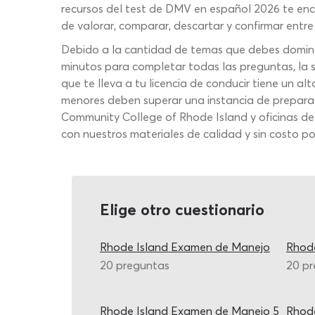
recursos del test de DMV en español 2026 te enca
de valorar, comparar, descartar y confirmar entre
Debido a la cantidad de temas que debes dominar 
minutos para completar todas las preguntas, la 
que te lleva a tu licencia de conducir tiene un a
menores deben superar una instancia de preparaci
Community College of Rhode Island y oficinas de
con nuestros materiales de calidad y sin costo p
Elige otro cuestionario
Rhode Island Examen de Manejo
Rhod
20 preguntas
20 p
Rhode Island Examen de Manejo 5
Rhod