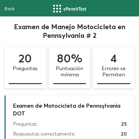
Back
Examen de Manejo Motocicleta en
Pennsylvania # 2
20
80%
4
Preguntas
Puntuación
Errores se
mínima
Permiten
Examen de Motocicleta de Pennsylvania
DOT
Preguntas:
25
Respuestas correctamente:
20