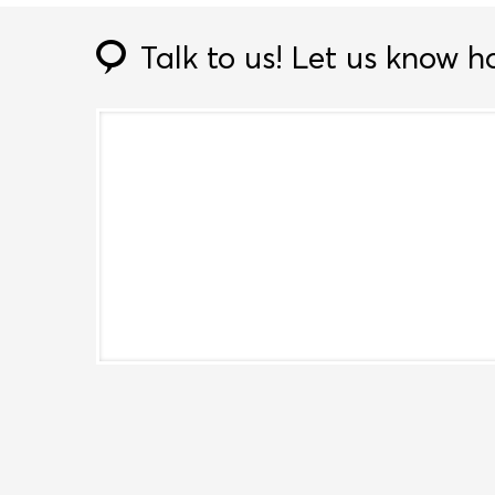
Talk to us!
Let us know h