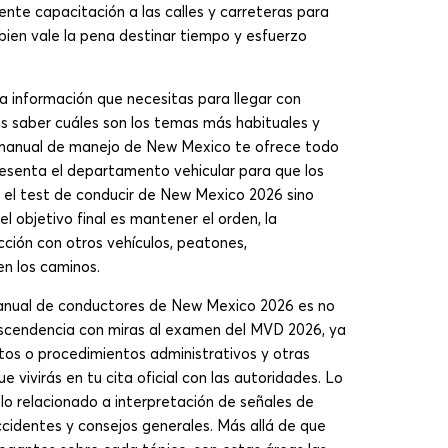
iente capacitación a las calles y carreteras para
ien vale la pena destinar tiempo y esfuerzo
 información que necesitas para llegar con
 saber cuáles son los temas más habituales y
el manual de manejo de New Mexico te ofrece todo
resenta el departamento vehicular para que los
 el test de conducir de New Mexico 2026 sino
l objetivo final es mantener el orden, la
acción con otros vehículos, peatones,
en los caminos.
 manual de conductores de New Mexico 2026 es no
ascendencia con miras al examen del MVD 2026, ya
sitos o procedimientos administrativos y otras
 vivirás en tu cita oficial con las autoridades. Lo
 lo relacionado a interpretación de señales de
ccidentes y consejos generales. Más allá de que