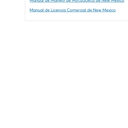
Manual de Manejo de Motocicleta de New Mexico
Manual de Licencia Comercial de New Mexico