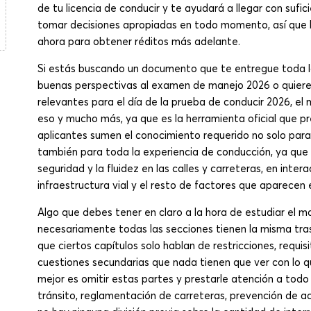
de tu licencia de conducir y te ayudará a llegar con sufic
tomar decisiones apropiadas en todo momento, así que b
ahora para obtener réditos más adelante.
Si estás buscando un documento que te entregue toda la
buenas perspectivas al examen de manejo 2026 o quieres
relevantes para el día de la prueba de conducir 2026, 
eso y mucho más, ya que es la herramienta oficial que p
aplicantes sumen el conocimiento requerido no solo para
también para toda la experiencia de conducción, ya que e
seguridad y la fluidez en las calles y carreteras, en inter
infraestructura vial y el resto de factores que aparecen 
Algo que debes tener en claro a la hora de estudiar el
necesariamente todas las secciones tienen la misma tr
que ciertos capítulos solo hablan de restricciones, requi
cuestiones secundarias que nada tienen que ver con lo que
mejor es omitir estas partes y prestarle atención a todo
tránsito, reglamentación de carreteras, prevención de a