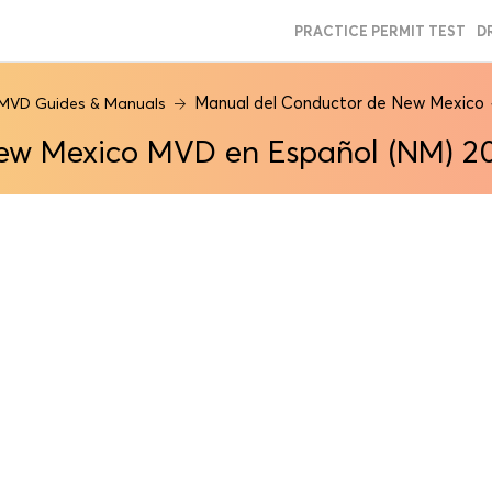
PRACTICE PERMIT TEST
D
Manual del Conductor de New Mexico
MVD Guides & Manuals
ew Mexico MVD en Español (NM) 2