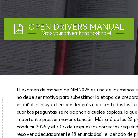
OPEN DRIVERS MANUAL
Grab your drivers handbook now!
El examen de manejo de NM 2026 es uno de los menos exi
no debe ser motivo para subestimar la etapa de prepar
español es muy extenso y deberás conocer todos los tem
cuántas preguntas se relacionan a cuáles tópicos, lo que 
importante prestar mayor atención. Más allá de las 25 pr
conducir 2026 y el 70% de respuestas correctas requerido
resolver adecuadamente 18 enunciados), el periodo de p