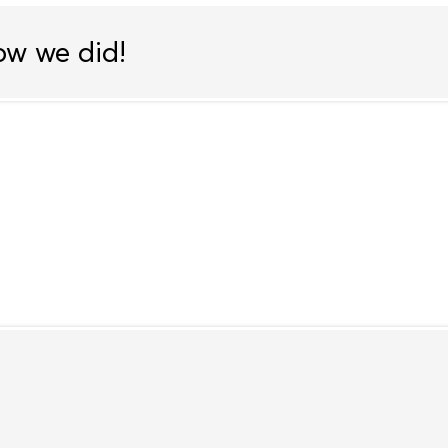
ow we did!