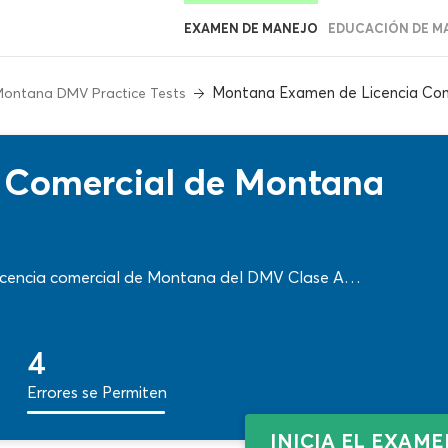
EXAMEN DE MANEJO
EDUCACIÓN DE M
Montana Examen de Licencia Com
ontana DMV Practice Tests
 Comercial de Montana
 licencia comercial de Montana del DMV Clase A…
4
Errores se Permiten
INICIA EL EXAM