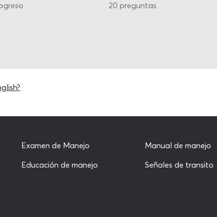
ogreso
20 preguntas
glish?
Examen de Manejo
Manual de manejo
Educación de manejo
Señales de transito