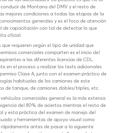
de conducir de Montana del DMV y el resto de
as mejores condiciones a todas las etapas de la
onocimientos generales y es el foco de atención
l de capacitación con tal de detectar lo que
a oficial.
s que requieren según el tipo de unidad que
permisos comerciales comparten es el inicio del
pirantes a las diferentes licencias de CDL.
 en el proceso y realizar los tests adicionales
l permiso Clase A, junto con el examen práctico de
logías habituales de los camiones de este
s de tanque, de camiones dobles/triples, etc.
e vehículos comerciales general es la más extensa
gencia del 80% de aciertos mientras el resto de
al y esta práctica del examen de manejo del
ecuado y herramientas de apoyo visual como
s rápidamente antes de pasar a la siguiente