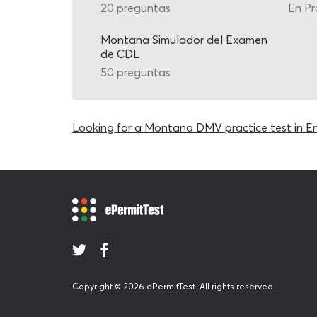
20 preguntas
En Pr
Montana Simulador del Examen
de CDL
50 preguntas
Looking for a Montana DMV practice test in En
Copyright © 2026 ePermitTest. All rights reserved