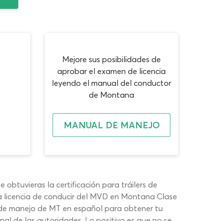
Mejore sus posibilidades de
aprobar el examen de licencia
leyendo el manual del conductor
de Montana
MANUAL DE MANEJO
 obtuvieras la certificación para tráilers de
la licencia de conducir del MVD en Montana Clase
en de manejo de MT en español para obtener tu
nal de las autoridades. Lo positivo es que no se