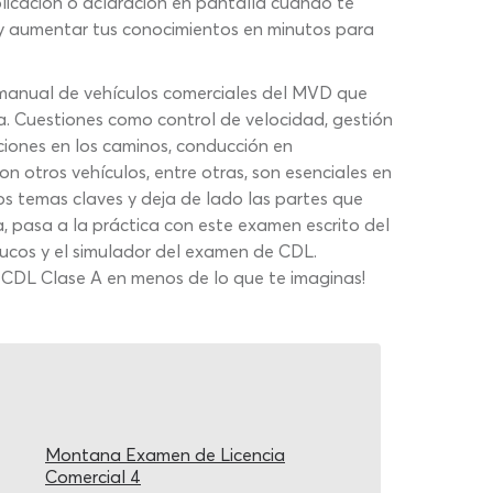
xplicación o aclaración en pantalla cuando te
 y aumentar tus conocimientos en minutos para
 manual de vehículos comerciales del MVD que
a. Cuestiones como control de velocidad, gestión
cciones en los caminos, conducción en
on otros vehículos, entre otras, son esenciales en
os temas claves y deja de lado las partes que
a, pasa a la práctica con este examen escrito del
rucos y el simulador del examen de CDL.
 CDL Clase A en menos de lo que te imaginas!
Montana Examen de Licencia
Comercial 4