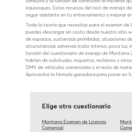
consulta y la función de corrección al instante q
equivoques. Estos recursos del test de manejo d
seguir adelante en tu entrenamiento y mejorar e
Toda la teoría que necesitas para el examen de 
puedes descargar sin costo desde nuestro sitio 
de espacios, sustancias prohibidas, situaciones d
circunstancias adversas (calor intenso, poca luz, 
función del cuestionario de manejo de Montana 20
hablan de solicitudes, requisitos, reclamos y otr
DMV de vehículos comerciales y el resto de mater
Aprovecha la fórmula ganadora para poner en fun
Elige otro cuestionario
Montana Examen de Licencia
Mont
Comercial
Comer