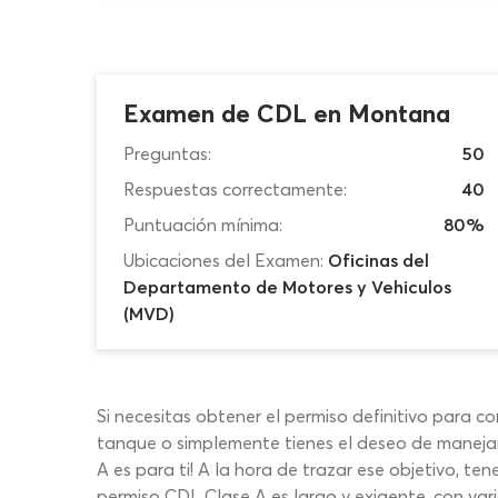
Examen de CDL en Montana
Preguntas:
50
Respuestas correctamente:
40
Puntuación mínima:
80%
Ubicaciones del Examen:
Oficinas del
Departamento de Motores y Vehiculos
(MVD)
Si necesitas obtener el permiso definitivo para co
tanque o simplemente tienes el deseo de manejar
A es para ti! A la hora de trazar ese objetivo, 
permiso CDL Clase A es largo y exigente, con vari