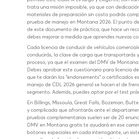
trata una misión imposible, ya que con dedicació
materiales de preparación sin costo podrás comp
prueba de manejo en Montana 2026. El punto de 
de este documento de práctica, que hace un reco
debes mejorar a medida que aprendes nuevas cosa
Cada licencia de conducir de vehículos comercial
conducirás, la clase de carga que transportarás y
proceso, ya que el examen del DMV de Montana en 
Debes aprobar este cuestionario para licencia de
que te darán los “endorsements” o certificados es
manejo de CDL 2026 general se hacen el de frenos
segmento. Además, puedes optar por el test práct
En Billings, Missoula, Great Falls, Bozeman, Butt
y complicada que afrontarás ante el departament
pruebas complementarias suelen ser de 20 enunci
DMV en Montana gratis te ayudará en ese camino
botones especiales en cada interrogante, un sist