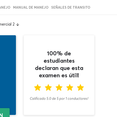
ANEJO
MANUAL DE MANEJO
SEÑALES DE TRANSITO
ercial 2
100% de
estudiantes
declaran que esta
examen es útil!
Calificado 5.0
de
5
por
1
conductores!
EN