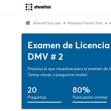
ePermitTest.com
Montana Permit Test
M
Examen de Licencia
DMV # 2
Practica lo que necesitas para el examen de
Temas claves y preguntas reales!
20
80%
Preguntas
Puntuación mínima