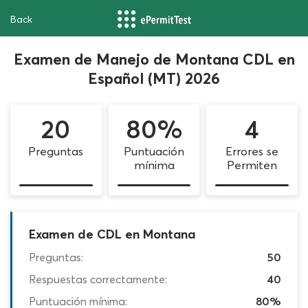
Back
Examen de Manejo de Montana CDL en
Español (MT) 2026
20
80%
4
Preguntas
Puntuación
Errores se
mínima
Permiten
Examen de CDL en Montana
Preguntas:
50
Respuestas correctamente:
40
Puntuación mínima:
80%