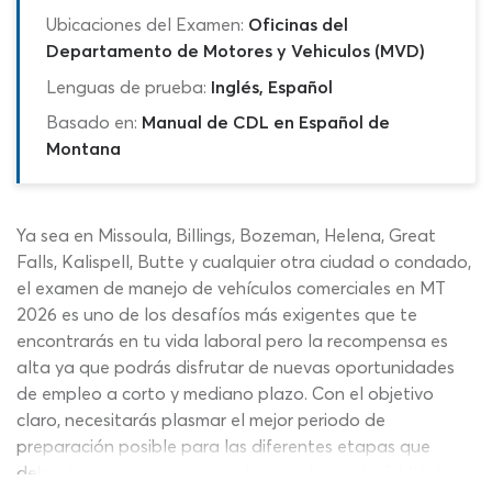
Ubicaciones del Examen:
Oficinas del
Departamento de Motores y Vehiculos (MVD)
Lenguas de prueba:
Inglés, Español
Basado en:
Manual de CDL en Español de
Montana
Ya sea en Missoula, Billings, Bozeman, Helena, Great
Falls, Kalispell, Butte y cualquier otra ciudad o condado,
el examen de manejo de vehículos comerciales en MT
2026 es uno de los desafíos más exigentes que te
encontrarás en tu vida laboral pero la recompensa es
alta ya que podrás disfrutar de nuevas oportunidades
de empleo a corto y mediano plazo. Con el objetivo
claro, necesitarás plasmar el mejor periodo de
preparación posible para las diferentes etapas que
deberás superar, comenzando con el test del DMV de