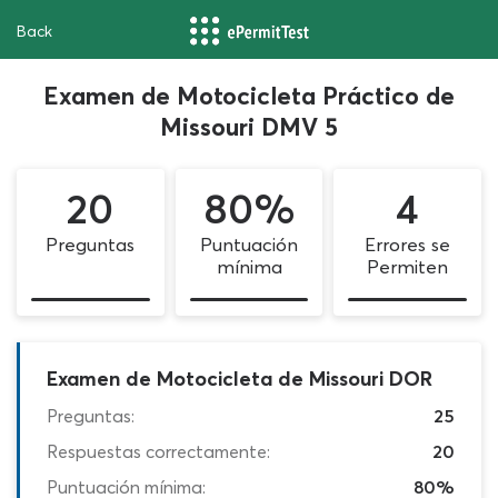
Back
Examen de Motocicleta Práctico de
Missouri DMV 5
20
80%
4
Preguntas
Puntuación
Errores se
mínima
Permiten
Examen de Motocicleta de Missouri DOR
Preguntas:
25
Respuestas correctamente:
20
Puntuación mínima:
80%