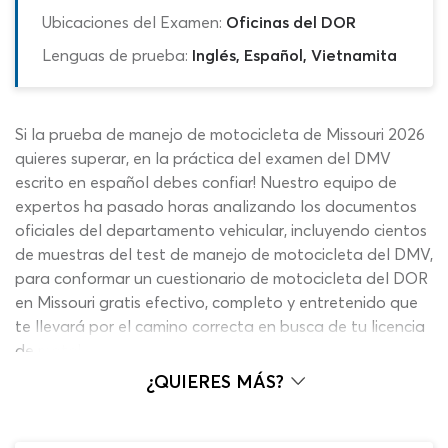
Ubicaciones del Examen:
Oficinas del DOR
Lenguas de prueba:
Inglés, Español, Vietnamita
Si la prueba de manejo de motocicleta de Missouri 2026
quieres superar, en la práctica del examen del DMV
escrito en español debes confiar! Nuestro equipo de
expertos ha pasado horas analizando los documentos
oficiales del departamento vehicular, incluyendo cientos
de muestras del test de manejo de motocicleta del DMV,
para conformar un cuestionario de motocicleta del DOR
en Missouri gratis efectivo, completo y entretenido que
te llevará por el camino correcta en busca de tu licencia
de moto!
¿QUIERES MÁS?
Esta práctica de examen de motocicleta de MO 2026 se
caracteriza por combinar los mejores elementos que
necesitas para un aprendizaje visual para aplicar el