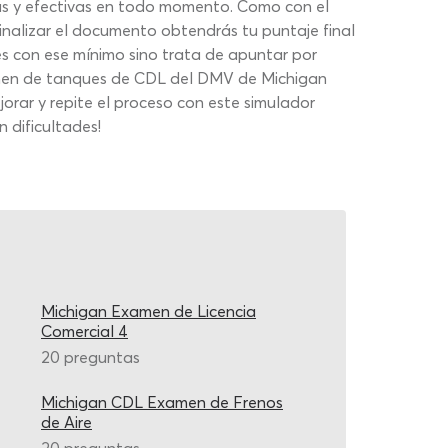
sas y efectivas en todo momento. Como con el
inalizar el documento obtendrás tu puntaje final
es con ese mínimo sino trata de apuntar por
xamen de tanques de CDL del DMV de Michigan
orar y repite el proceso con este simulador
 dificultades!
Michigan Examen de Licencia
Comercial 4
20 preguntas
Michigan CDL Examen de Frenos
de Aire