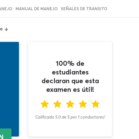
ANEJO
MANUAL DE MANEJO
SEÑALES DE TRANSITO
ue
100% de
estudiantes
declaran que esta
examen es útil!
Calificado 5.0
de
5
por
1
conductores!
EN