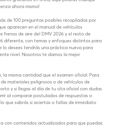
mienza ahora mismo!
s de 100 preguntas posibles recopiladas por
 que aparecen en el manual de vehículos
 frenos de aire del DMV 2026 y el resto de
6 diferente, con temas y enfoques distintos para
e lo desees tendrás una práctica nueva para
iente nivel. Nosotros te damos la mejor
 la misma cantidad que el examen oficial. Para
 de materiales peligrosos o de vehículos de
to y si llegas al día de tu cita oficial con dudas
rrir al comparar postulados de respuestas o
lo que sabrás si aciertas o fallas de inmediato
nta con contenidos actualizados para que puedas