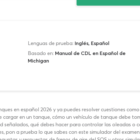
Lenguas de prueba:
Inglés, Español
Basado en:
Manual de CDL en Español de
Michigan
nques en español 2026 y ya puedes resolver cuestiones como 
e cargar en un tanque, cómo un vehículo de tanque debe tom
dad señalados, qué debes hacer para controlar las oleadas o
res, pon a prueba lo que sabes con este simulador del examen
preguntas y respuestas de frenos de aire del SOS y otros simul