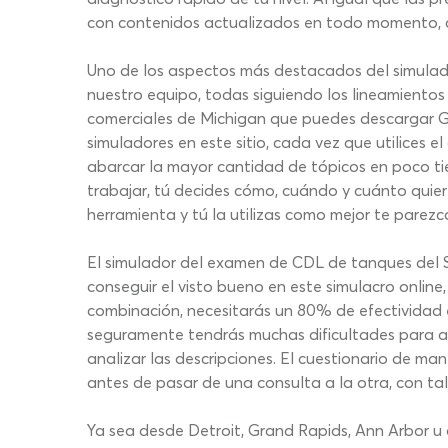
con contenidos actualizados en todo momento, con
Uno de los aspectos más destacados del simulad
nuestro equipo, todas siguiendo los lineamiento
comerciales de Michigan que puedes descargar GR
simuladores en este sitio, cada vez que utilices
abarcar la mayor cantidad de tópicos en poco t
trabajar, tú decides cómo, cuándo y cuánto quiere
herramienta y tú la utilizas como mejor te parezc
El simulador del examen de CDL de tanques del S
conseguir el visto bueno en este simulacro online
combinación, necesitarás un 80% de efectividad en 
seguramente tendrás muchas dificultades para alc
analizar las descripciones. El cuestionario de ma
antes de pasar de una consulta a la otra, con tal 
Ya sea desde Detroit, Grand Rapids, Ann Arbor 