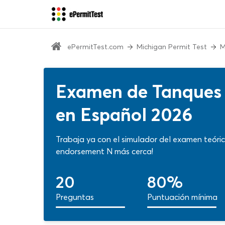
ePermitTest.com
Michigan Permit Test
M
Examen de Tanques 
en Español 2026
Trabaja ya con el simulador del examen teóri
endorsement N más cerca!
20
80%
Preguntas
Puntuación mínima