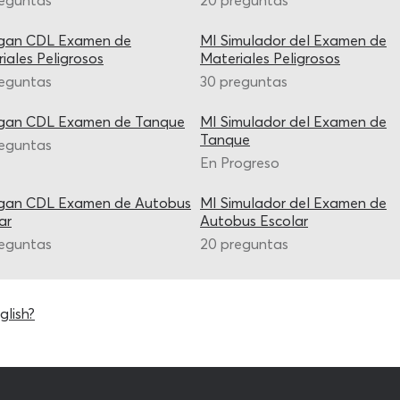
reguntas
20 preguntas
igan CDL Examen de
MI Simulador del Examen de
iales Peligrosos
Materiales Peligrosos
reguntas
30 preguntas
igan CDL Examen de Tanque
MI Simulador del Examen de
Tanque
reguntas
En Progreso
igan CDL Examen de Autobus
MI Simulador del Examen de
ar
Autobus Escolar
reguntas
20 preguntas
glish?