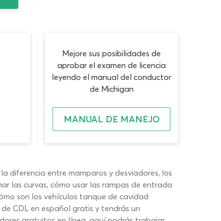
Mejore sus posibilidades de
aprobar el examen de licencia
leyendo el manual del conductor
de Michigan
MANUAL DE MANEJO
la diferencia entre mamparos y desviadores, los
ar las curvas, cómo usar las rampas de entrada
 cómo son los vehículos tanque de cavidad
 de CDL en español gratis y tendrás un
adores gratuitos en línea, aquí podrás trabajar