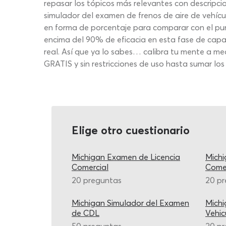
repasar los tópicos más relevantes con descripc
simulador del examen de frenos de aire de vehícu
en forma de porcentaje para comparar con el punt
encima del 90% de eficacia en esta fase de capa
real. Así que ya lo sabes… calibra tu mente a me
GRATIS y sin restricciones de uso hasta sumar los
Elige otro cuestionario
Michigan Examen de Licencia
Michi
Comercial
Comer
20 preguntas
20 p
Michigan Simulador del Examen
Mich
de CDL
Vehic