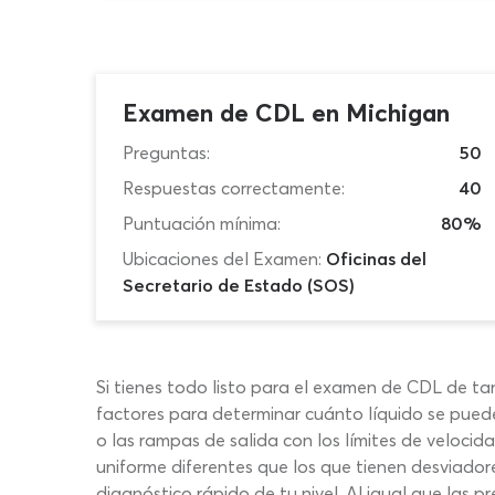
Examen de CDL en Michigan
Preguntas:
50
Respuestas correctamente:
40
Puntuación mínima:
80%
Ubicaciones del Examen:
Oficinas del
Secretario de Estado (SOS)
Si tienes todo listo para el examen de CDL de ta
factores para determinar cuánto líquido se pued
o las rampas de salida con los límites de veloci
uniforme diferentes que los que tienen desviado
diagnóstico rápido de tu nivel. Al igual que las 