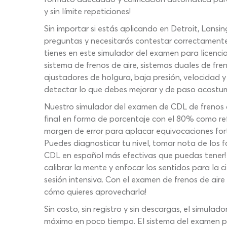
y sin límite repeticiones!
Sin importar si estás aplicando en Detroit, Lansi
preguntas y necesitarás contestar correctamente 
tienes en este simulador del examen para licenci
sistema de frenos de aire, sistemas duales de freno
ajustadores de holgura, baja presión, velocidad
detectar lo que debes mejorar y de paso acostu
Nuestro simulador del examen de CDL de frenos de
final en forma de porcentaje con el 80% como re
margen de error para aplacar equivocaciones fo
Puedes diagnosticar tu nivel, tomar nota de los fa
CDL en español más efectivas que puedas tener!
calibrar la mente y enfocar los sentidos para la c
sesión intensiva. Con el examen de frenos de ai
cómo quieres aprovecharla!
Sin costo, sin registro y sin descargas, el simul
máximo en poco tiempo. El sistema del examen pa