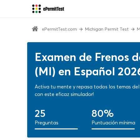
ePermitTest.com
Michigan Permit Test
M
Examen de Frenos d
(MI) en Español 202
Activa tu mente y repasa todos los temas de
con este eficaz simulador!
25
80%
Preguntas
Puntuación mínima