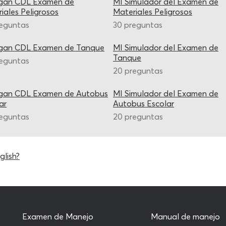
igan CDL Examen de
MI Simulador del Examen de
iales Peligrosos
Materiales Peligrosos
reguntas
30 preguntas
igan CDL Examen de Tanque
MI Simulador del Examen de
Tanque
reguntas
20 preguntas
igan CDL Examen de Autobus
MI Simulador del Examen de
ar
Autobus Escolar
reguntas
20 preguntas
glish?
Examen de Manejo
Manual de manejo