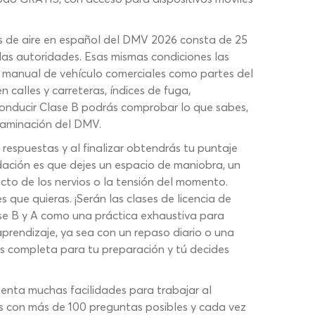
enos de aire en español del DMV 2026 consta de 25
las autoridades. Esas mismas condiciones las
el manual de vehículo comerciales como partes del
n calles y carreteras, índices de fuga,
conducir Clase B podrás comprobar lo que sabes,
xaminación del DMV.
respuestas y al finalizar obtendrás tu puntaje
dación es que dejes un espacio de maniobra, un
to de los nervios o la tensión del momento.
s que quieras. ¡Serán las clases de licencia de
se B y A como una práctica exhaustiva para
 aprendizaje, ya sea con un repaso diario o una
ás completa para tu preparación y tú decides
esenta muchas facilidades para trabajar al
s con más de 100 preguntas posibles y cada vez