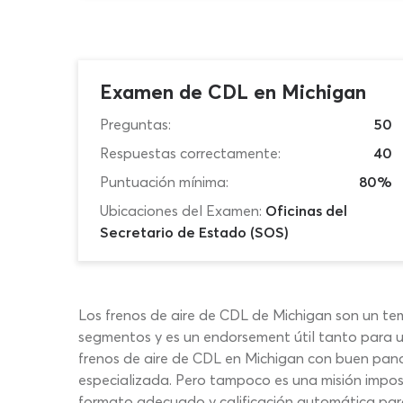
Examen de CDL en Michigan
Preguntas:
50
Respuestas correctamente:
40
Puntuación mínima:
80%
Ubicaciones del Examen:
Oficinas del
Secretario de Estado (SOS)
Los frenos de aire de CDL de Michigan son un te
segmentos y es un endorsement útil tanto para u
frenos de aire de CDL en Michigan con buen pano
especializada. Pero tampoco es una misión imposi
formato adecuado y calificación automática para