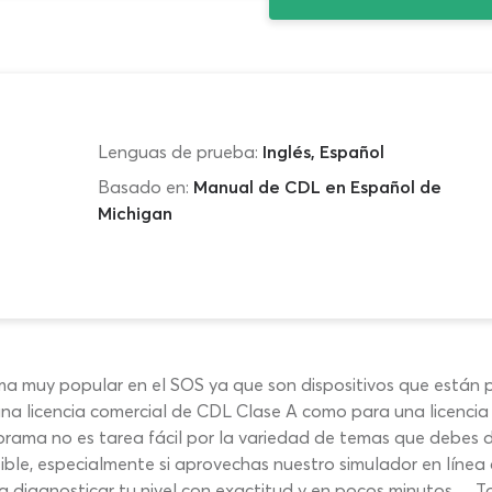
Lenguas de prueba:
Inglés, Español
Basado en:
Manual de CDL en Español de
Michigan
ma muy popular en el SOS ya que son dispositivos que están 
na licencia comercial de CDL Clase A como para una licencia
rama no es tarea fácil por la variedad de temas que debes d
ble, especialmente si aprovechas nuestro simulador en línea 
 diagnosticar tu nivel con exactitud y en pocos minutos… T