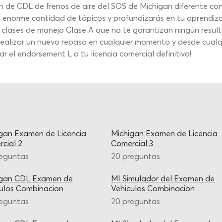
en de CDL de frenos de aire del SOS de Michigan diferente con
enorme cantidad de tópicos y profundizarás en tu aprendizaj
as clases de manejo Clase A que no te garantizan ningún resu
ealizar un nuevo repaso en cualquier momento y desde cualqu
r el endorsement L a tu licencia comercial definitiva!
gan Examen de Licencia
Michigan Examen de Licencia
cial 2
Comercial 3
reguntas
20 preguntas
igan CDL Examen de
MI Simulador del Examen de
ulos Combinacion
Vehiculos Combinacion
reguntas
20 preguntas