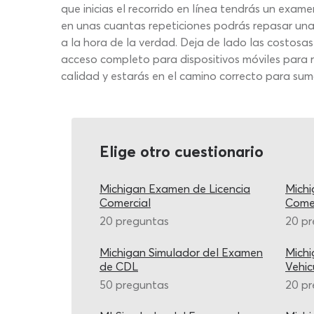
que inicias el recorrido en línea tendrás un exam
en unas cuantas repeticiones podrás repasar una 
a la hora de la verdad. Deja de lado las costos
acceso completo para dispositivos móviles para r
calidad y estarás en el camino correcto para suma
Elige otro cuestionario
Michigan Examen de Licencia
Michi
Comercial
Comer
20 preguntas
20 p
Michigan Simulador del Examen
Mich
de CDL
Vehic
50 preguntas
20 p