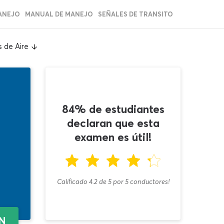
ANEJO
MANUAL DE MANEJO
SEÑALES DE TRANSITO
 de Aire
84% de estudiantes
declaran que esta
examen es útil!
Calificado 4.2
de
5
por
5
conductores!
EN