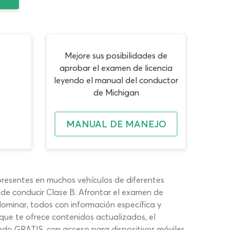
Mejore sus posibilidades de
aprobar el examen de licencia
leyendo el manual del conductor
de Michigan
MANUAL DE MANEJO
presentes en muchos vehículos de diferentes
 de conducir Clase B. Afrontar el examen de
ominar, todos con información específica y
que te ofrece contenidos actualizados, el
odo GRATIS, con acceso para dispositivos móviles