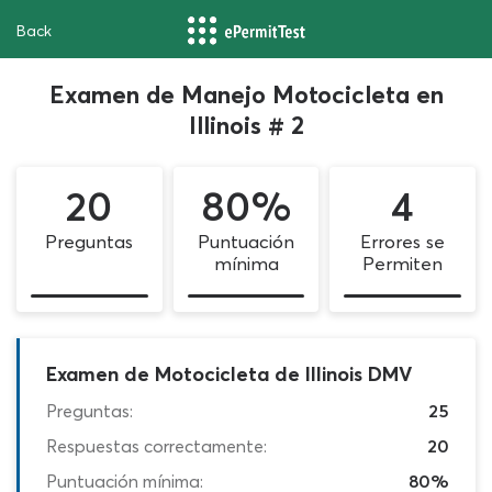
Back
Examen de Manejo Motocicleta en
Illinois # 2
20
80%
4
Preguntas
Puntuación
Errores se
mínima
Permiten
Examen de Motocicleta de Illinois DMV
Preguntas:
25
Respuestas correctamente:
20
Puntuación mínima:
80%