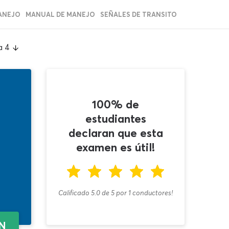
ANEJO
MANUAL DE MANEJO
SEÑALES DE TRANSITO
a 4
100% de
estudiantes
declaran que esta
examen es útil!
Calificado 5.0
de
5
por
1
conductores!
EN