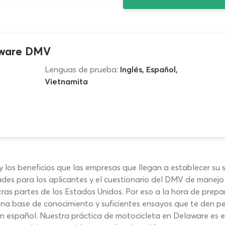
aware DMV
Lenguas de prueba:
Inglés, Español,
Vietnamita
 los beneficios que las empresas que llegan a establecer su 
es para los aplicantes y el cuestionario del DMV de manejo 
otras partes de los Estados Unidos. Por eso a la hora de pre
a base de conocimiento y suficientes ensayos que te den pers
 español. Nuestra práctica de motocicleta en Delaware es el