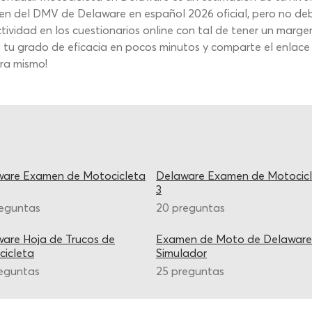
en del DMV de Delaware en español 2026 oficial, pero no de
ividad en los cuestionarios online con tal de tener un marge
tu grado de eficacia en pocos minutos y comparte el enlace
ora mismo!
ware Examen de Motocicleta
Delaware Examen de Motocic
3
reguntas
20 preguntas
are Hoja de Trucos de
Examen de Moto de Delaware
icleta
Simulador
eguntas
25 preguntas