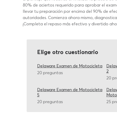
80% de aciertos requerido para aprobar el exam
llevar tu preparación por encima del 90% de efect
autoridades. Comienza ahora mismo, diagnostica 
¡Completa el repaso más efectivo y divertido ah
Elige otro cuestionario
Delaware Examen de Motocicleta
Dela
2
20 preguntas
20 p
Delaware Examen de Motocicleta
Delaw
5
Motoc
20 preguntas
25 pr