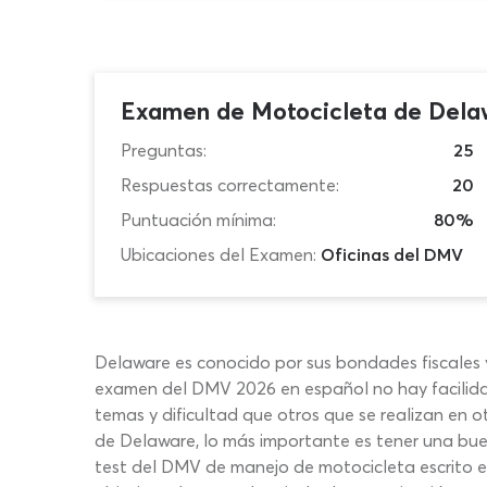
Examen de Motocicleta de Del
Preguntas:
25
Respuestas correctamente:
20
Puntuación mínima:
80%
Ubicaciones del Examen:
Oficinas del DMV
Delaware es conocido por sus bondades fiscales y
examen del DMV 2026 en español no hay facilidad
temas y dificultad que otros que se realizan en 
de Delaware, lo más importante es tener una buen
test del DMV de manejo de motocicleta escrito en