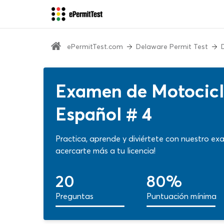
ePermitTest.com
Delaware Permit Test
Examen de Motocicl
Español # 4
Practica, aprende y diviértete con nuestro 
acercarte más a tu licencia!
20
80%
Preguntas
Puntuación mínima