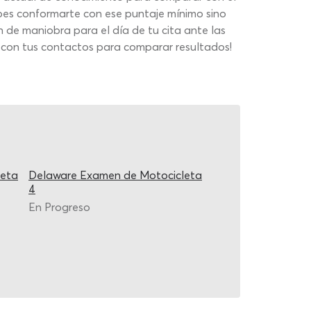
bes conformarte con ese puntaje mínimo sino
n de maniobra para el día de tu cita ante las
 con tus contactos para comparar resultados!
leta
Delaware Examen de Motocicleta
4
En Progreso