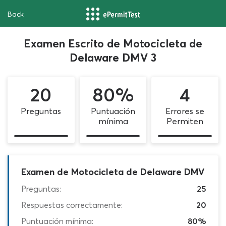
Back
Examen Escrito de Motocicleta de
Delaware DMV 3
20
80%
4
Preguntas
Puntuación
Errores se
mínima
Permiten
Examen de Motocicleta de Delaware DMV
Preguntas:
25
Respuestas correctamente:
20
Puntuación mínima:
80%