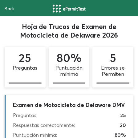
Back
Hoja de Trucos de Examen de
Motocicleta de Delaware 2026
25
80%
5
Preguntas
Puntuación
Errores se
mínima
Permiten
Examen de Motocicleta de Delaware DMV
Preguntas:
25
Respuestas correctamente:
20
Puntuación mínima:
80%