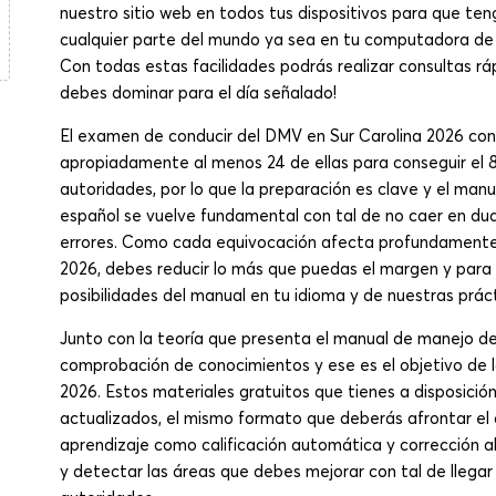
nuestro sitio web en todos tus dispositivos para que t
cualquier parte del mundo ya sea en tu computadora de e
Con todas estas facilidades podrás realizar consultas r
debes dominar para el día señalado!
El examen de conducir del DMV en Sur Carolina 2026 co
apropiadamente al menos 24 de ellas para conseguir el 
autoridades, por lo que la preparación es clave y el manu
español se vuelve fundamental con tal de no caer en duda
errores. Como cada equivocación afecta profundamente
2026, debes reducir lo más que puedas el margen y para 
posibilidades del manual en tu idioma y de nuestras práct
Junto con la teoría que presenta el manual de manejo de 
comprobación de conocimientos y ese es el objetivo de 
2026. Estos materiales gratuitos que tienes a disposici
actualizados, el mismo formato que deberás afrontar el d
aprendizaje como calificación automática y corrección a
y detectar las áreas que debes mejorar con tal de llegar