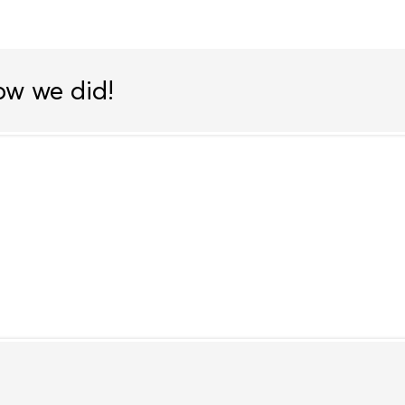
ow we did!