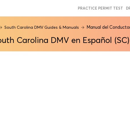
PRACTICE PERMIT TEST
D
Manual del Conductor
South Carolina DMV Guides & Manuals
outh Carolina DMV en Español (SC