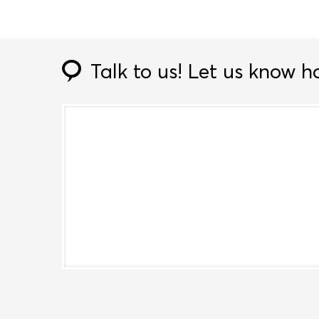
Talk to us!
Let us know h