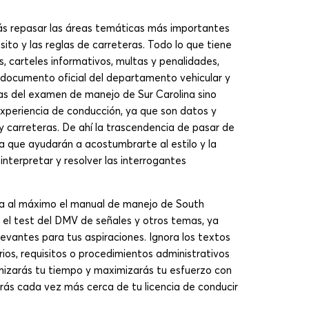
ás repasar las áreas temáticas más importantes
sito y las reglas de carreteras. Todo lo que tiene
s, carteles informativos, multas y penalidades,
l documento oficial del departamento vehicular y
tas del examen de manejo de Sur Carolina sino
periencia de conducción, ya que son datos y
y carreteras. De ahí la trascendencia de pasar de
 ya que ayudarán a acostumbrarte al estilo y la
interpretar y resolver las interrogantes
cha al máximo el manual de manejo de South
a el test del DMV de señales y otros temas, ya
evantes para tus aspiraciones. Ignora los textos
rios, requisitos o procedimientos administrativos
mizarás tu tiempo y maximizarás tu esfuerzo con
rás cada vez más cerca de tu licencia de conducir