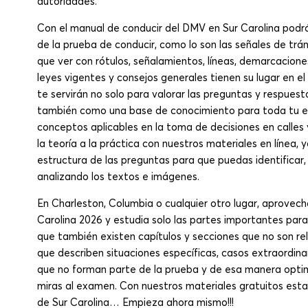
autoridades.
Con el manual de conducir del DMV en Sur Carolina podr
de la prueba de conducir, como lo son las señales de trán
que ver con rótulos, señalamientos, líneas, demarcacione
leyes vigentes y consejos generales tienen su lugar en e
te servirán no solo para valorar las preguntas y respues
también como una base de conocimiento para toda tu ex
conceptos aplicables en la toma de decisiones en calles 
la teoría a la práctica con nuestros materiales en línea,
estructura de las preguntas para que puedas identificar, 
analizando los textos e imágenes.
En Charleston, Columbia o cualquier otro lugar, aprove
Carolina 2026 y estudia solo las partes importantes par
que también existen capítulos y secciones que no son rel
que describen situaciones específicas, casos extraordina
que no forman parte de la prueba y de esa manera opti
miras al examen. Con nuestros materiales gratuitos esta
de Sur Carolina… Empieza ahora mismo!!!