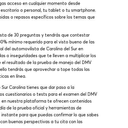
engas acceso en cualquier momento desde
scritorio o personal, tu tablet o tu smartphone.
ápidas o repasos específicos sobre los temas que
nsta de 30 preguntas y tendrás que contestar
80% mínimo requerido para el visto bueno de las
al del automovilista de Carolina del Sur en
s o inseguridades que te lleven a multiplicar los
 el resultado de la prueba de manejo del DMV
ello tendrás que aprovechar a tope todas las
icas en línea.
Sur Carolina tienes que dar paso a la
los cuestionarios o tests para el examen del DMV
ón en nuestra plataforma te ofrecen contenidos
ía de la prueba oficial y herramientas de
l instante para que puedas confirmar lo que sabes
 con buenas perspectivas a tu cita con las