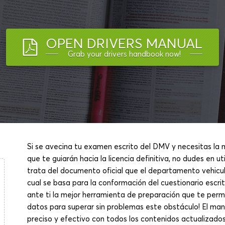
OPEN DRIVERS MANUAL
Grab your drivers handbook now!
Si se avecina tu examen escrito del DMV y necesitas la
que te guiarán hacia la licencia definitiva, no dudes en u
trata del documento oficial que el departamento vehicula
cual se basa para la conformación del cuestionario escrit
ante ti la mejor herramienta de preparación que te permi
datos para superar sin problemas este obstáculo! El man
preciso y efectivo con todos los contenidos actualizad