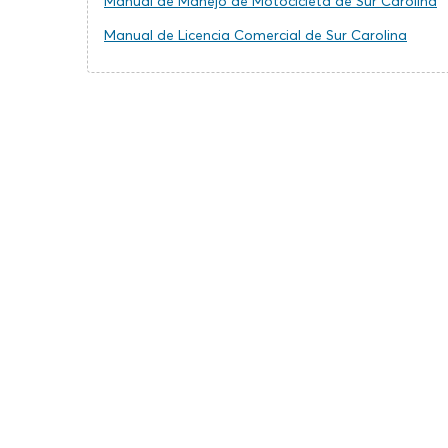
Manual de Manejo de Motocicleta de Sur Carolina
Manual de Licencia Comercial de Sur Carolina