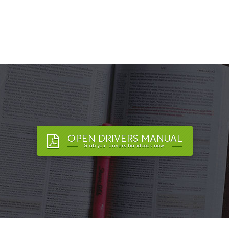
OPEN DRIVERS MANUAL
Grab your drivers handbook now!