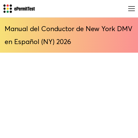
Manual del Conductor de New York DMV
en Español (NY) 2026