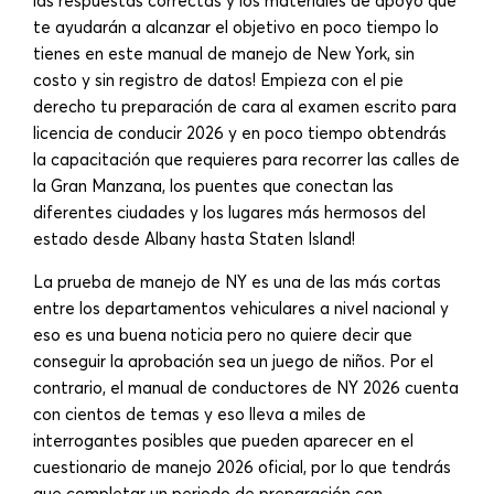
las respuestas correctas y los materiales de apoyo que
te ayudarán a alcanzar el objetivo en poco tiempo lo
tienes en este manual de manejo de New York, sin
costo y sin registro de datos! Empieza con el pie
derecho tu preparación de cara al examen escrito para
licencia de conducir 2026 y en poco tiempo obtendrás
la capacitación que requieres para recorrer las calles de
la Gran Manzana, los puentes que conectan las
diferentes ciudades y los lugares más hermosos del
estado desde Albany hasta Staten Island!
La prueba de manejo de NY es una de las más cortas
entre los departamentos vehiculares a nivel nacional y
eso es una buena noticia pero no quiere decir que
conseguir la aprobación sea un juego de niños. Por el
contrario, el manual de conductores de NY 2026 cuenta
con cientos de temas y eso lleva a miles de
interrogantes posibles que pueden aparecer en el
cuestionario de manejo 2026 oficial, por lo que tendrás
que completar un periodo de preparación con