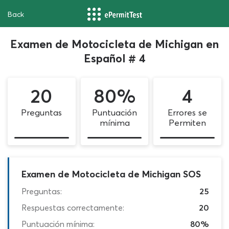
Back
Examen de Motocicleta de Michigan en
Español # 4
20
80%
4
Preguntas
Puntuación
Errores se
mínima
Permiten
Examen de Motocicleta de Michigan SOS
Preguntas:
25
Respuestas correctamente:
20
Puntuación mínima:
80%