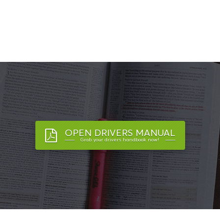
OPEN DRIVERS MANUAL
Grab your drivers handbook now!