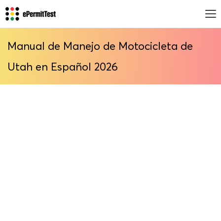
Manual de Manejo de Motocicleta de
Utah en Español 2026