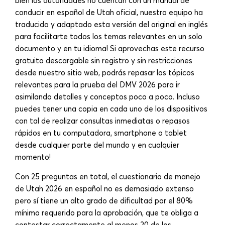
bien las autoridades no cuentan con un manual de
conducir en español de Utah oficial, nuestro equipo ha
traducido y adaptado esta versión del original en inglés
para facilitarte todos los temas relevantes en un solo
documento y en tu idioma! Si aprovechas este recurso
gratuito descargable sin registro y sin restricciones
desde nuestro sitio web, podrás repasar los tópicos
relevantes para la prueba del DMV 2026 para ir
asimilando detalles y conceptos poco a poco. Incluso
puedes tener una copia en cada uno de los dispositivos
con tal de realizar consultas inmediatas o repasos
rápidos en tu computadora, smartphone o tablet
desde cualquier parte del mundo y en cualquier
momento!
Con 25 preguntas en total, el cuestionario de manejo
de Utah 2026 en español no es demasiado extenso
pero sí tiene un alto grado de dificultad por el 80%
mínimo requerido para la aprobación, que te obliga a
contestar correctamente al menos 20 de los