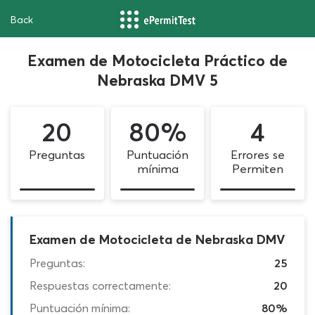
Back
Examen de Motocicleta Práctico de
Nebraska DMV 5
20
80%
4
Preguntas
Puntuación
Errores se
mínima
Permiten
Examen de Motocicleta de Nebraska DMV
Preguntas:
25
Respuestas correctamente:
20
Puntuación mínima:
80%