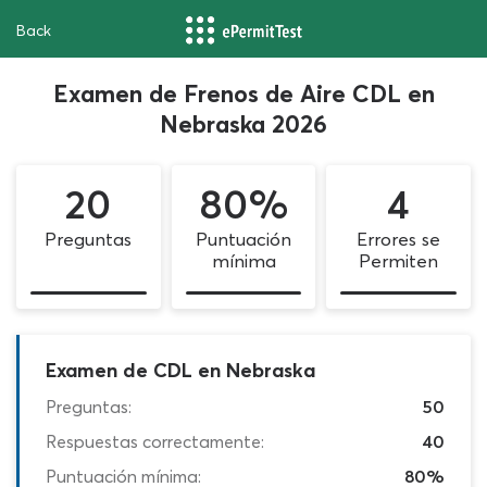
Back
Examen de Frenos de Aire CDL en
Nebraska 2026
20
80%
4
Preguntas
Puntuación
Errores se
mínima
Permiten
Examen de CDL en Nebraska
Preguntas:
50
Respuestas correctamente:
40
Puntuación mínima:
80%