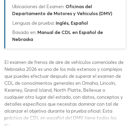
Ubicaciones del Examen:
Oficinas del
Departamento de Motores y Vehiculos (DMV)
Lenguas de prueba:
Inglés, Español
Basado en:
Manual de CDL en Español de
Nebraska
El examen de frenos de aire de vehículos comerciales de
Nebraska 2026 es uno de los más extensos y complejos
que puedes efectuar después de superar el examen de
CDL de conocimientos generales en Omaha, Lincoln,
Kearney, Grand Island, North Platte, Bellevue o
cualquier otro lugar del estado, con datos, conceptos y
detalles específicos que necesitas dominar con tal de
alcanzar el objetivo durante la prueba oficial. Esta
práctica de CDL en español del DMV tiene todos los
elementos para enriquecer tu periodo de capacitación,